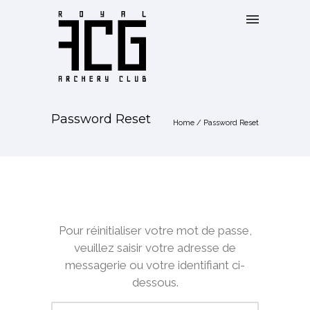
Password Reset
Home
/
Password Reset
Pour réinitialiser votre mot de passe,
veuillez saisir votre adresse de
messagerie ou votre identifiant ci-
dessous.